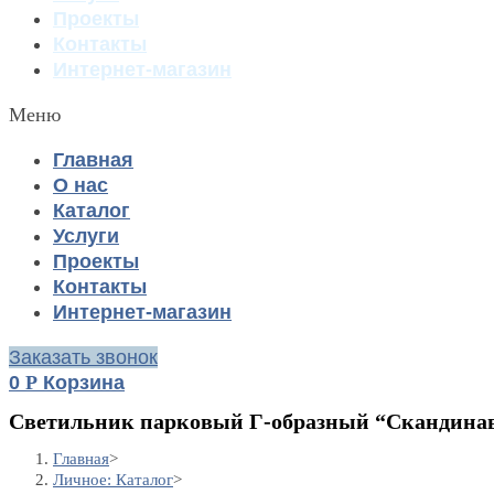
Проекты
Контакты
Интернет-магазин
Меню
Главная
О нас
Каталог
Услуги
Проекты
Контакты
Интернет-магазин
Заказать звонок
0
Р
Корзина
Светильник парковый Г-образный “Скандинав
Главная
>
Личное: Каталог
>