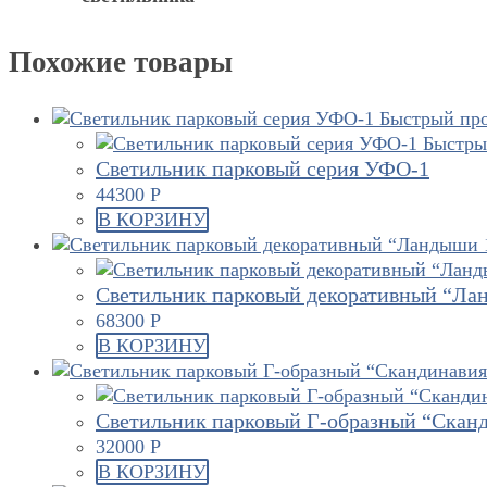
Похожие товары
Быстрый пр
Быстры
Светильник парковый серия УФО-1
44300
Р
В КОРЗИНУ
Светильник парковый декоративный “Ла
68300
Р
В КОРЗИНУ
Светильник парковый Г-образный “Сканд
32000
Р
В КОРЗИНУ