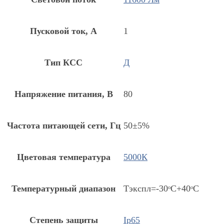
Пусковой ток, А
1
Тип КСС
Д
Напряжение питания, В
80
Частота питающей сети, Гц
50±5%
Цветовая температура
5000К
Температурный диапазон
Тэкспл=-30ᵒС+40ᵒС
Степень защиты
Ip65