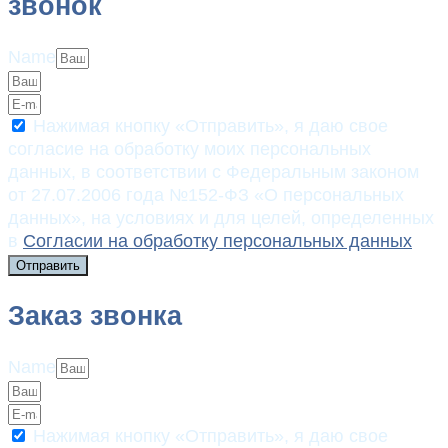
звонок
Name
Нажимая кнопку «Отправить», я даю свое
согласие на обработку моих персональных
данных, в соответствии с Федеральным законом
от 27.07.2006 года №152-ФЗ «О персональных
данных», на условиях и для целей, определенных
в
Согласии на обработку персональных данных
Отправить
Заказ звонка
Name
Нажимая кнопку «Отправить», я даю свое