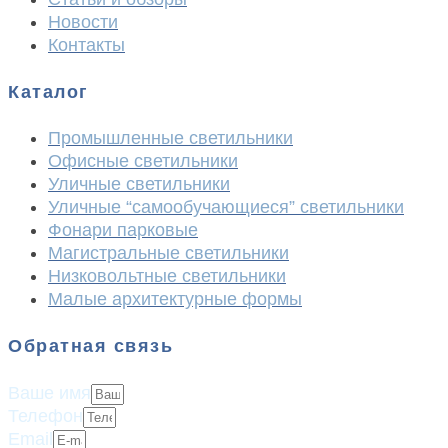
Новости
Контакты
Каталог
Промышленные светильники
Офисные светильники
Уличные светильники
Уличные “самообучающиеся” светильники
Фонари парковые
Магистральные светильники
Низковольтные светильники
Малые архитектурные формы
Обратная связь
Ваше имя
Телефон
Email