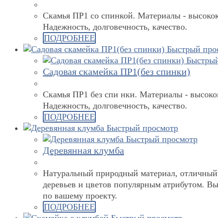
Скамья ПР1 со спинкой. Материалы - высокок
Надежность, долговечность, качество.
ПОДРОБНЕЕ
Быстрый про
Быстрый
Садовая скамейка ПР1(без спинки)
Скамья ПР1 без спи нки. Материалы - высоко
Надежность, долговечность, качество.
ПОДРОБНЕЕ
Быстрый просмотр
Быстрый просмотр
Деревянная клумба
Натуральный природный материал, отличный 
деревьев и цветов популярным атрибутом. Вы
по вашему проекту.
ПОДРОБНЕЕ
Быстрый просмотр