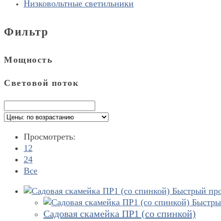
Низковольтные светильники
Фильтр
Мощность
Световой поток
Просмотреть:
12
24
Все
Быстрый пр
Быстры
Садовая скамейка ПР1 (со спинкой)