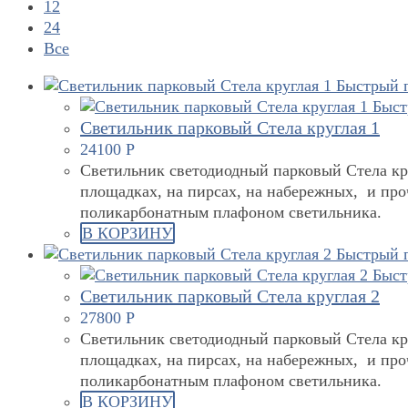
12
24
Все
Быстрый 
Быст
Светильник парковый Стела круглая 1
24100
Р
Светильник светодиодный парковый Стела круг
площадках, на пирсах, на набережных, и про
поликарбонатным плафоном светильника.
В КОРЗИНУ
Быстрый 
Быст
Светильник парковый Стела круглая 2
27800
Р
Светильник светодиодный парковый Стела круг
площадках, на пирсах, на набережных, и про
поликарбонатным плафоном светильника.
В КОРЗИНУ