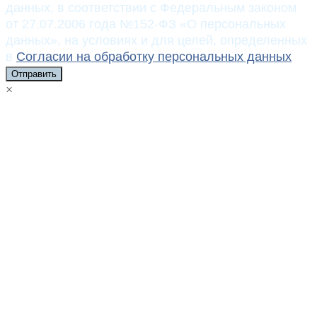
данных, в соответствии с Федеральным законом
от 27.07.2006 года №152-ФЗ «О персональных
данных», на условиях и для целей, определенных
в
Согласии на обработку персональных данных
Отправить
×