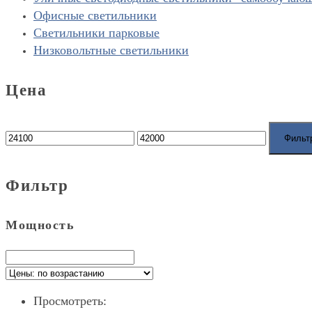
Офисные светильники
Светильники парковые
Низковольтные светильники
Цена
Фильт
Фильтр
Мощность
Просмотреть: