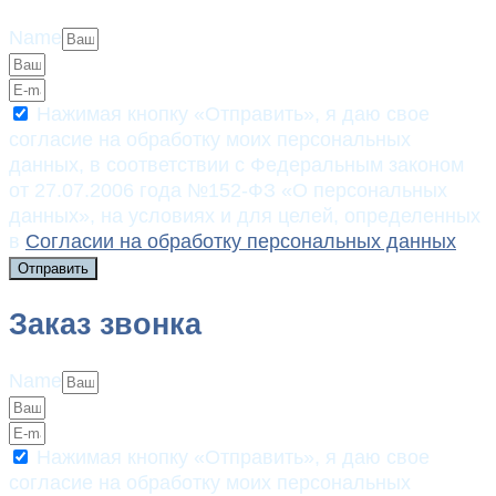
Name
Нажимая кнопку «Отправить», я даю свое
согласие на обработку моих персональных
данных, в соответствии с Федеральным законом
от 27.07.2006 года №152-ФЗ «О персональных
данных», на условиях и для целей, определенных
в
Согласии на обработку персональных данных
Отправить
Заказ звонка
Name
Нажимая кнопку «Отправить», я даю свое
согласие на обработку моих персональных