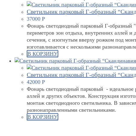
Светильник парковый Г-образный “Сканд
37000
Р
Фонарь светодиодный парковый Г-образный "С
периметров зон отдыха, внутренних аллей и 
сечения, с изогнутым вверху рожком под мон
изготавливается с несколькими разнонаправ
В КОРЗИНУ
Светильник парковый Г-образный “Сканд
42000
Р
Фонарь светодиодный парковый - идеальное р
аллей и других объектов. Конструкция изгото
монтаж светодиодного светильника. В зависи
разнонаправленными светильниками.
В КОРЗИНУ