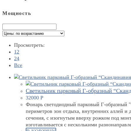
Мощность
Просмотреть:
12
24
Все
Светильник парковый Г-образный “Сканд
32000
Р
Фонарь светодиодный парковый Г-образный "С
периметров зон отдыха, внутренних аллей и 
сечения, с изогнутым вверху рожком под мон
изготавливается с несколькими разнонаправ