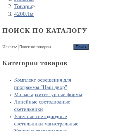
Товары
>
4200Лм
ПОИСК ПО КАТАЛОГУ
Искать:
Поиск
Категории товаров
Комплект освещения для
программы "Наш двор"
Малые архитектурные формы
Линейные светодиодные
светильники
Уличные светодиодные
светильники магистральные
Уличные светодиодные