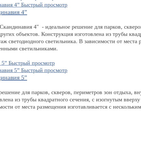
Быстрый просмотр
инавия 4”
кандинавия 4" - идеальное решение для парков, скверо
других объектов. Конструкция изготовлена из трубы квад
таж светодиодного светильника. В зависимости от места
ленными светильниками.
Быстрый просмотр
Быстрый просмотр
инавия 5”
ешение для парков, скверов, периметров зон отдыха, в
влена из трубы квадратного сечения, с изогнутым вверх
мости от места размещения изготавливается с нескольки