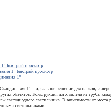
Быстрый просмотр
Быстрый просмотр
инавия 1”
кандинавия 1" - идеальное решение для парков, скверо
других объектов. Конструкция изготовлена из трубы квад
таж светодиодного светильника. В зависимости от места
ленными светильниками.