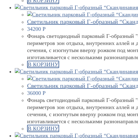
В КОРЗИНУ
Светильник парковый Г-образный “Сканд
34200
Р
Фонарь светодиодный парковый Г-образный "С
периметров зон отдыха, внутренних аллей и 
сечения, с изогнутым вверху рожком под мон
изготавливается с несколькими разнонаправ
В КОРЗИНУ
Светильник парковый Г-образный “Сканд
36000
Р
Фонарь светодиодный парковый Г-образный "С
периметров зон отдыха, внутренних аллей и 
сечения, с изогнутым вверху рожком под мон
изготавливается с несколькими разнонаправ
В КОРЗИНУ