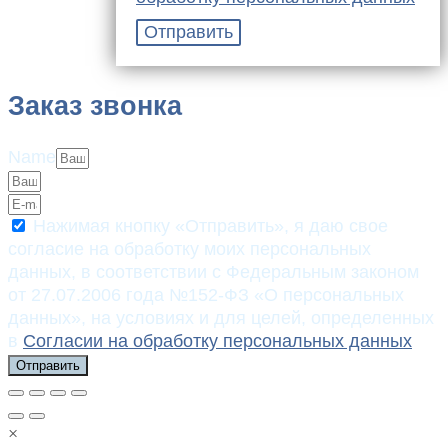
Отправить
Заказ звонка
Name
Нажимая кнопку «Отправить», я даю свое
согласие на обработку моих персональных
данных, в соответствии с Федеральным законом
от 27.07.2006 года №152-ФЗ «О персональных
данных», на условиях и для целей, определенных
в
Согласии на обработку персональных данных
Отправить
×