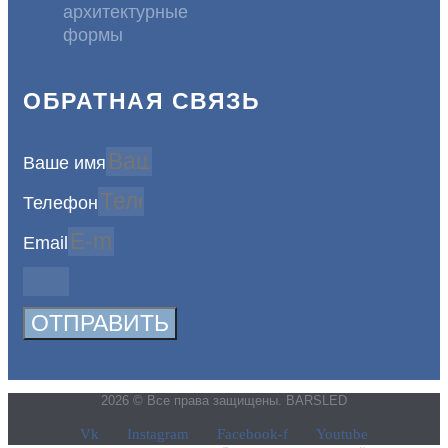
архитектурные
формы
ОБРАТНАЯ СВЯЗЬ
Ваше имя
Телефон
Email
ОТПРАВИТЬ
2026 © Все права защищены. BARSLED
Vk
Instagram
Facebook-f
Youtube