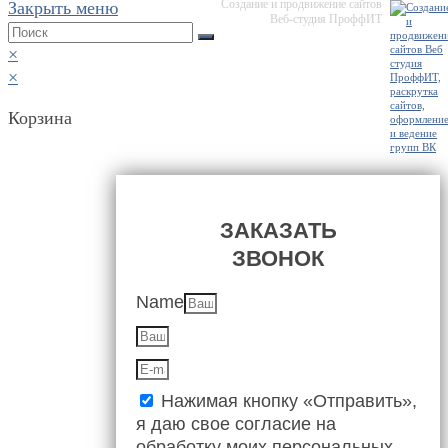
Создание и продвижение сайтов
Закрыть меню
Веб-студия ПроффИТ
×
×
Корзина
ЗАКАЗАТЬ
ЗВОНОК
Name
Нажимая кнопку «Отправить»,
я даю свое согласие на
обработку моих персональных