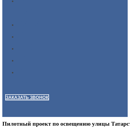
НАС
КАТАЛОГ
УСЛУГИ
ПРОЕКТЫ
КОНТАКТЫ
ИНТЕРНЕТ-
МАГАЗИН
ЗАКАЗАТЬ ЗВОНОК
0
Р
Корзина
Пилотный проект по освещению улицы Татарс