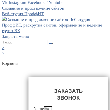
Vk
Instagram
Facebook-f
Youtube
Создание и продвижение сайтов
Веб-студия ПроффИТ
Закрыть меню
×
×
Корзина
ЗАКАЗАТЬ
ЗВОНОК
Name