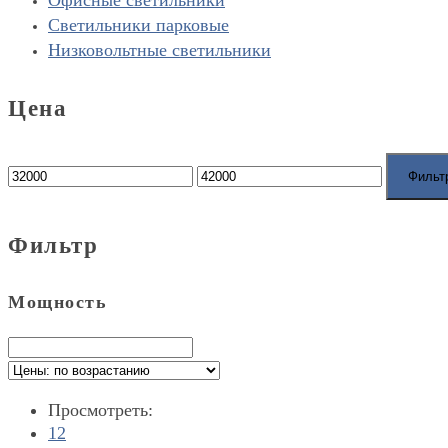
Офисные светильники
Светильники парковые
Низковольтные светильники
Цена
Фильт
Фильтр
Мощность
Просмотреть:
12