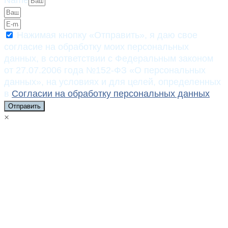
Name
Нажимая кнопку «Отправить», я даю свое
согласие на обработку моих персональных
данных, в соответствии с Федеральным законом
от 27.07.2006 года №152-ФЗ «О персональных
данных», на условиях и для целей, определенных
в
Согласии на обработку персональных данных
Отправить
×