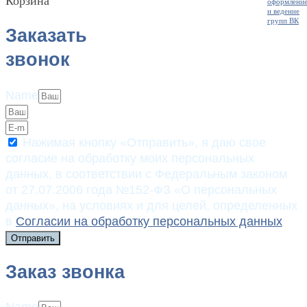
Корзина
Заказать
звонок
Name
Нажимая кнопку «Отправить», я даю свое
согласие на обработку моих персональных
данных, в соответствии с Федеральным законом
от 27.07.2006 года №152-ФЗ «О персональных
данных», на условиях и для целей, определенных
в
Согласии на обработку персональных данных
Отправить
Заказ звонка