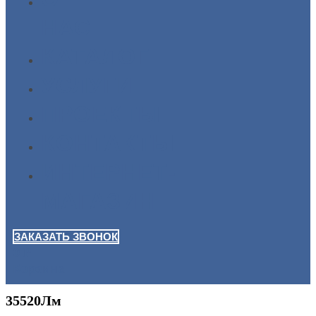
НАС
КАТАЛОГ
УСЛУГИ
ПРОЕКТЫ
КОНТАКТЫ
ИНТЕРНЕТ-
МАГАЗИН
ЗАКАЗАТЬ ЗВОНОК
0
Р
Корзина
35520Лм