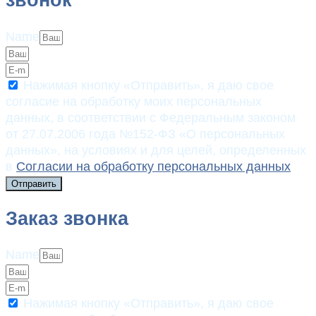
звонок
Name
Нажимая кнопку «Отправить», я даю свое
согласие на обработку моих персональных
данных, в соответствии с Федеральным законом
от 27.07.2006 года №152-ФЗ «О персональных
данных», на условиях и для целей, определенных
в
Согласии на обработку персональных данных
Отправить
Заказ звонка
Name
Нажимая кнопку «Отправить», я даю свое