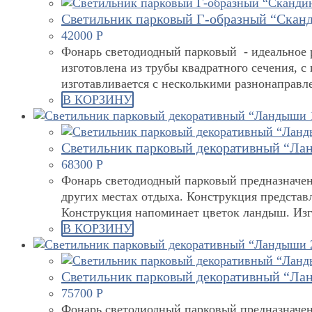
Светильник парковый Г-образный “Сканд
42000
Р
Фонарь светодиодный парковый - идеальное р
изготовлена из трубы квадратного сечения, 
изготавливается с несколькими разнонаправ
В КОРЗИНУ
Светильник парковый декоративный “Ла
68300
Р
Фонарь светодиодный парковый предназначен 
других местах отдыха. Конструкция представ
Конструкция напоминает цветок ландыш. Изго
В КОРЗИНУ
Светильник парковый декоративный “Ла
75700
Р
Фонарь светодиодный парковый предназначен 