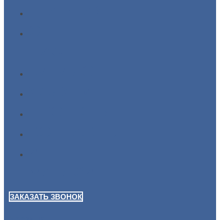
ГЛАВНАЯ
О
НАС
КАТАЛОГ
УСЛУГИ
ПРОЕКТЫ
КОНТАКТЫ
ИНТЕРНЕТ-
МАГАЗИН
ЗАКАЗАТЬ ЗВОНОК
0
Р
Корзина