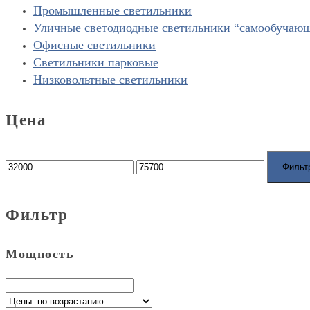
Промышленные светильники
Уличные светодиодные светильники “cамообучаю
Офисные светильники
Светильники парковые
Низковольтные светильники
Цена
Фильт
Фильтр
Мощность