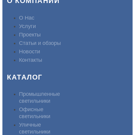
О КОМПАНИИ
О Нас
Услуги
Проекты
Статьи и обзоры
Новости
Контакты
КАТАЛОГ
Промышленные
светильники
Офисные
светильники
Уличные
светильники