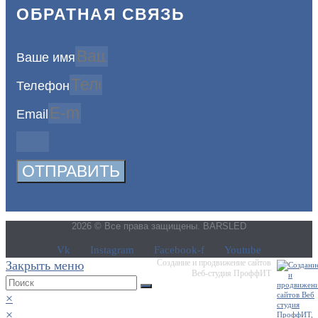
ОБРАТНАЯ СВЯЗЬ
Ваше имя
Телефон
Email
ОТПРАВИТЬ
2026 © Все права защищены. BARSLED
Vk
Instagram
Facebook-f
Youtube
Создание и продвижение сайтов
Закрыть меню
Веб-студия ПроффИТ
×
×