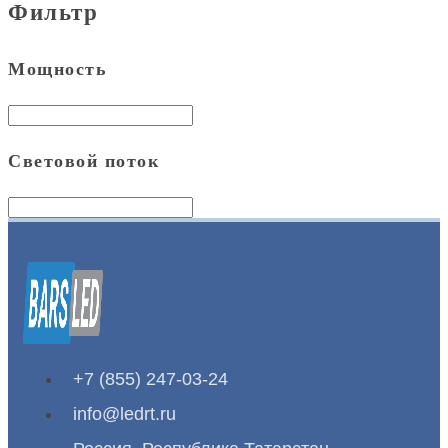
Фильтр
Мощность
Световой поток
+7 (855) 247-03-24
info@ledrt.ru