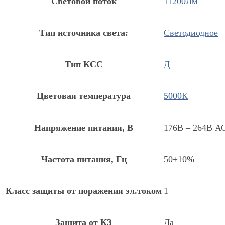
Световой поток
11200Лм
Тип источника света:
Светодиодное
Тип КСС
Д
Цветовая температура
5000К
Напряжение питания, В
176В – 264В А
Частота питания, Гц
50±10%
Класс защиты от поражения эл.током
1
Защита от КЗ
Да