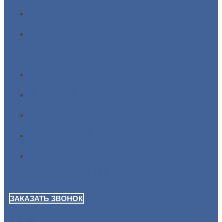
ГЛАВНАЯ
О
НАС
КАТАЛОГ
УСЛУГИ
ПРОЕКТЫ
КОНТАКТЫ
ИНТЕРНЕТ-
МАГАЗИН
ЗАКАЗАТЬ ЗВОНОК
0
Р
Корзина