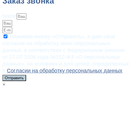
Заказ звонка
Name
Нажимая кнопку «Отправить», я даю свое
согласие на обработку моих персональных
данных, в соответствии с Федеральным законом
от 27.07.2006 года №152-ФЗ «О персональных
данных», на условиях и для целей, определенных
в
Согласии на обработку персональных данных
Отправить
×