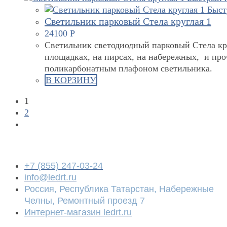
Быст
Светильник парковый Стела круглая 1
24100
Р
Светильник светодиодный парковый Стела круг
площадках, на пирсах, на набережных, и про
поликарбонатным плафоном светильника.
В КОРЗИНУ
1
2
+7 (855) 247-03-24
info@ledrt.ru
Россия, Республика Татарстан, Набережные
Челны, Ремонтный проезд 7
Интернет-магазин ledrt.ru