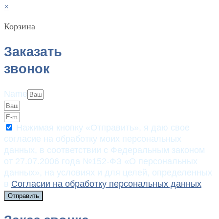
×
Корзина
Заказать
звонок
Name
Нажимая кнопку «Отправить», я даю свое
согласие на обработку моих персональных
данных, в соответствии с Федеральным законом
от 27.07.2006 года №152-ФЗ «О персональных
данных», на условиях и для целей, определенных
в
Согласии на обработку персональных данных
Отправить