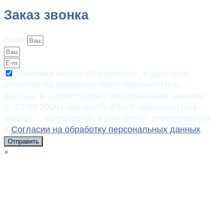
Заказ звонка
Name
Нажимая кнопку «Отправить», я даю свое
согласие на обработку моих персональных
данных, в соответствии с Федеральным законом
от 27.07.2006 года №152-ФЗ «О персональных
данных», на условиях и для целей, определенных
в
Согласии на обработку персональных данных
Отправить
×