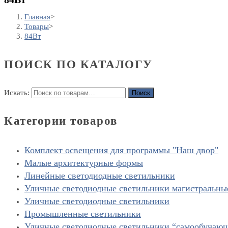
Главная
>
Товары
>
84Вт
ПОИСК ПО КАТАЛОГУ
Искать:
Поиск
Категории товаров
Комплект освещения для программы "Наш двор"
Малые архитектурные формы
Линейные светодиодные светильники
Уличные светодиодные светильники магистральны
Уличные светодиодные светильники
Промышленные светильники
Уличные светодиодные светильники “cамообучаю