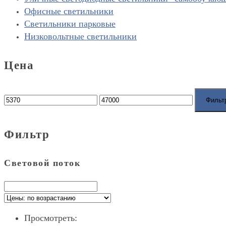
Офисные светильники
Светильники парковые
Низковольтные светильники
Цена
Фильт
Фильтр
Световой поток
Просмотреть: