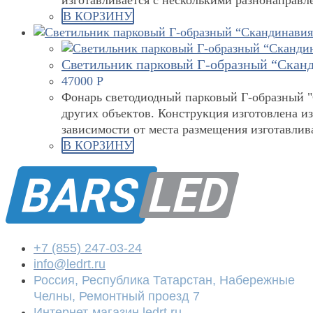
В КОРЗИНУ
Светильник парковый Г-образный “Сканд
47000
Р
Фонарь светодиодный парковый Г-образный "С
других объектов. Конструкция изготовлена и
зависимости от места размещения изготавли
В КОРЗИНУ
+7 (855) 247-03-24
info@ledrt.ru
Россия, Республика Татарстан, Набережные
Челны, Ремонтный проезд 7
Интернет-магазин ledrt.ru