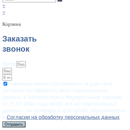
×
×
Корзина
Заказать
звонок
Name
Нажимая кнопку «Отправить», я даю свое
согласие на обработку моих персональных
данных, в соответствии с Федеральным законом
от 27.07.2006 года №152-ФЗ «О персональных
данных», на условиях и для целей, определенных
в
Согласии на обработку персональных данных
Отправить